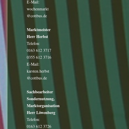
E-Mail:
wochenmarkt
@cottbus.de
Marktmeister
Herr Herbst
Telefon:
0163 612 3717
0355 612 3716
E-Mail:
karsten.herbst
@cottbus.de
Sachbearbeiter
Sondernutzung,
Marktorganisation
Herr Löwenberg
Telefon:
0163 612 3726