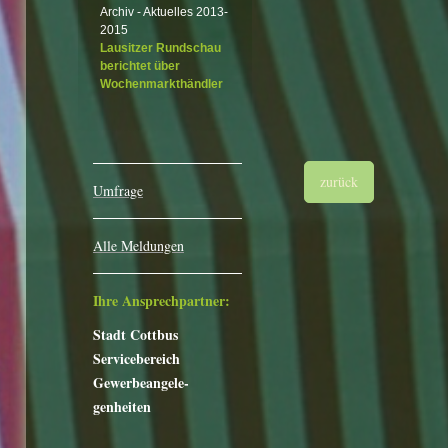
Archiv - Aktuelles 2013-
2015
Lausitzer Rundschau
berichtet über
Wochenmarkthändler
zurück
Umfrage
Alle Meldungen
Ihre Ansprechpartner:
Stadt Cottbus
Servicebereich
Gewerbeangele-
genheiten