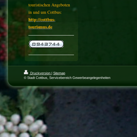
touristischen Angeboten
in und um Cottbus:
http://cottbus-
tourismus.de
Druckversion
|
Sitemap
© Stadt Cottbus, Servicebereich Gewerbeangelegenheiten