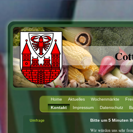
Cot
Home
Aktuelles
Wochenmärkte
Fre
Kontakt
Impressum
Datenschutz
Ba
Bitte um 5 Minuten Ih
Umfrage
Wir würden uns sehr fre