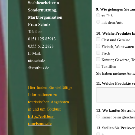
Sachbearbeiterin
Sondernutzung,
Marktorganisation
Frau Schulz
Telefon:
0151 125 85913
0355 612 2828
E-Mail:
ute.schulz
@cottbus.de
Hier finden Sie vielfältige
Informationen zu
touristischen Angeboten
in und um Cottbus:
http://cottbus-
tourismus.de