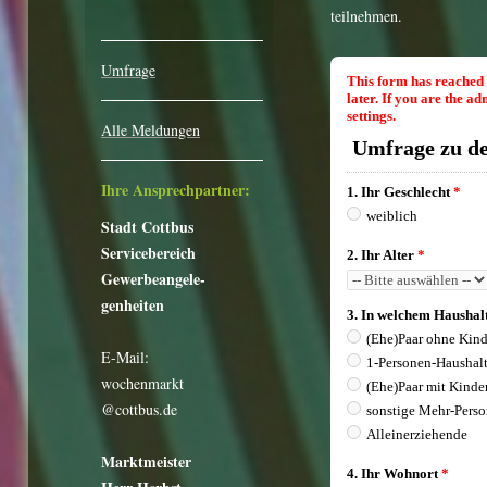
teilnehmen.
Umfrage
Alle Meldungen
Ihre Ansprechpartner:
Stadt Cottbus
Servicebereich
Gewerbeangele-
genheiten
E-Mail:
wochenmarkt
@cottbus.de
Marktmeister