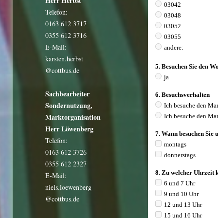
Herr Herbst
Telefon:
0163 612 3717
0355 612 3716
E-Mail:
karsten.herbst
@cottbus.de
Sachbearbeiter
Sondernutzung,
Marktorganisation
Herr Löwenberg
Telefon:
0163 612 3726
0355 612 2327
E-Mail:
niels.loewenberg
@cottbus.de