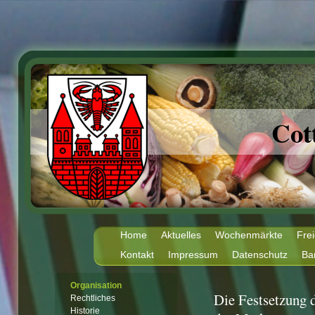
Cot
Home
Aktuelles
Wochenmärkte
Fre
Kontakt
Impressum
Datenschutz
Bar
Organisation
Die Festsetzung
Rechtliches
Historie