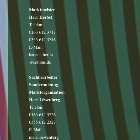
Marktmeister
Herr Herbst
Telefon:
0163 612 3717
0355 612 3716
E-Mail:
karsten.herbst
@cottbus.de
Sachbearbeiter
Sondernutzung,
Marktorganisation
Herr Löwenberg
Telefon:
0163 612 3726
0355 612 2327
E-Mail:
niels.loewenberg