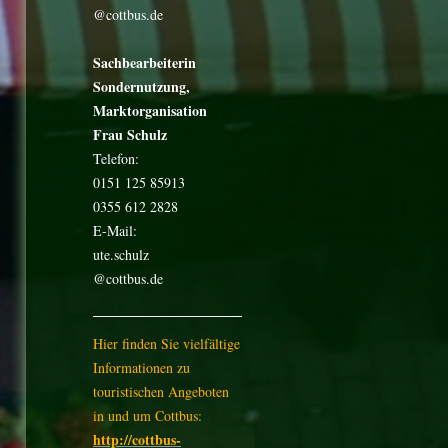
@cottbus.de
Sachbearbeiterin
Sondernutzung,
Marktorganisation
Frau Schulz
Telefon:
0151 125 85913
0355 612 2828
E-Mail:
ute.schulz
@cottbus.de
Hier finden Sie vielfältige
Informationen zu
touristischen Angeboten
in und um Cottbus:
http://cottbus-